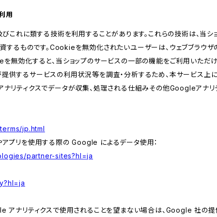
の利用
kie及びこれに類する技術を利用することがあります。これらの技術は、当
するものです。Cookieを無効化されたいユーザーは、ウェブブラウザの
kieを無効化すると、当ショップのサービスの一部の機能をご利用いただ
が提供するサービスの利用状況等を調査・分析するため、本サービス上に Goog
leアナリティクスでデータが収集、処理される仕組みその他Googleアナ
terms/jp.html
やアプリを使用する際の Google によるデータ使用：
logies/partner-sites?hl=ja
y?hl=ja
e アナリティクスで使用されることを望まない場合は、Google 社の提供