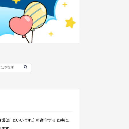
護法」といいます。）を遵守すると共に、
ます。