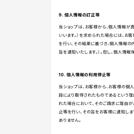
9. 個人情報の訂正等
当ショップは、お客様から、個人情報が
いいます。）を求められた場合には、お
を行い、その結果に基づき、個人情報の
旨を通知いたします。）。但し、個人情
10. 個人情報の利用停止等
当ショップは、お客様から、お客様の個
段により取得されたものであるという理
れた場合において、そのご請求に理由が
止等を行い、その旨をお客様に通知しま
ありません。