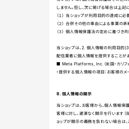
しません。但し、次に掲げる場合は上記
（１） 当ショップが利用目的の達成に
（２） 合併その他の事由による事業の
（３） 個人情報保護法の定めに基づき
当ショップは、2. 個人情報の利用目
配信業者に個人情報を提供することがあ
■ Meta Platforms, Inc.（米国・カ
・提供する個人情報の項目：お客様のメ
8. 個人情報の開示
当ショップは、お客様から、個人情報保
客様に対し、遅滞なく開示を行います（
ョップが開示の義務を負わない場合は、