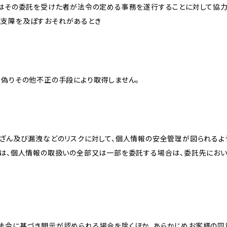
又はその委託を受けた者が法令の定める事務を遂行することに対して協
に支障を及ぼすおそれがあるとき
、偽りその他不正の手段により取得しません。
改ざん及び漏洩などのリスクに対して、個人情報の安全管理が図られるよ
プは、個人情報の取扱いの全部又は一部を委託する場合は、委託先にお
法令に基づき開示が認められる場合を除くほか、あらかじめお客様の同