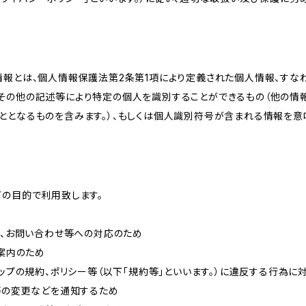
情報とは、個人情報保護法第2条第1項により定義された個人情報、すな
その他の記述等により特定の個人を識別することができるもの（他の情
ととなるものを含みます。）、もしくは個人識別符号が含まれる情報を意
下の目的で利用致します。
内、お問い合わせ等への対応のため
ご案内のため
ョップの規約、ポリシー等（以下「規約等」といいます。）に違反する行為に
約等の変更などを通知するため