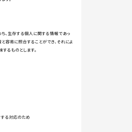
わち、生存する個人に関する情報であっ
報と容易に照合することができ、それによ
味するものとします。
対する対応のため