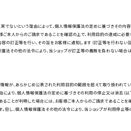
真実でないという理由によって、個人情報保護法の定めに基づきその内容
客様ご本人からのご請求であることを確認の上で、利用目的の達成に必要
内容の訂正等を行い、その旨をお客様に通知します（訂正等を行わない
報保護法その他の法令により、当ショップが訂正等の義務を負わない場合は
人情報が、あらかじめ公表された利用目的の範囲を超えて取り扱われて
由により、個人情報保護法の定めに基づきその利用の停止又は消去（以下
あることが判明した場合には、お客様ご本人からのご請求であることを
す。但し、個人情報保護法その他の法令により、当ショップが利用停止等