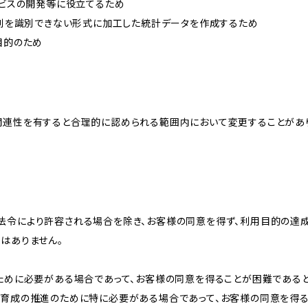
ービスの開発等に役立てるため
、個別を識別できない形式に加工した統計データを作成するため
目的のため
関連性を有すると合理的に認められる範囲内において変更することがあ
法令により許容される場合を除き、お客様の同意を得ず、利用目的の達
はありません。
のために必要がある場合であって、お客様の同意を得ることが困難である
な育成の推進のために特に必要がある場合であって、お客様の同意を得