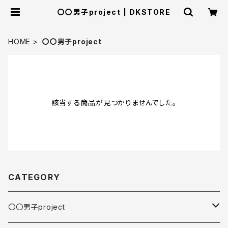
〇〇男子project | DKSTORE
HOME
〇〇男子project
該当する商品が見つかりませんでした。
CATEGORY
〇〇男子project