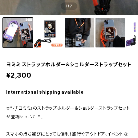
1
/7
ヨミミ ストラップホルダー＆ショルダーストラップセット
¥2,300
International shipping available
✩*॰¨̮『ヨミミ』のストラップホルダー＆ショルダーストラップセット
が登場✨.⋆∴☾︎.*·̩͙
スマホの持ち運びにとっても便利！旅行やアウトドア、イベントな