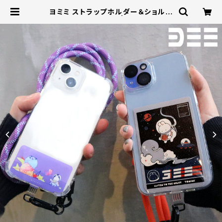
ヨミミ ストラップホルダー＆ショルダ
ーストラップセット | DKSTORE