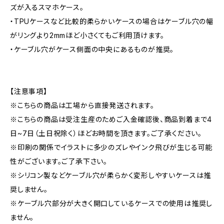
ズが入るスマホケース。
・TPUケースなど比較的柔らかいケースの場合はケーブル穴の幅
がリングより2mmほど小さくてもご利用頂けます。
・ケーブル穴がケース側面の中央にあるものが推奨。
【注意事項】
※こちらの商品は工場から直接発送されます。
※こちらの商品は受注生産のためご入金確認後、商品到着まで4
日~7日（土日祝除く）ほどお時間を頂きます。ご了承ください。
※印刷の関係でイラストに多少のズレやインク飛びが生じる可能
性がございます。ご了承下さい。
※シリコン製などケーブル穴が柔らかく変形しやすいケースは推
奨しません。
※ケーブル穴部分が大きく開口しているケースでの使用は推奨し
ません。