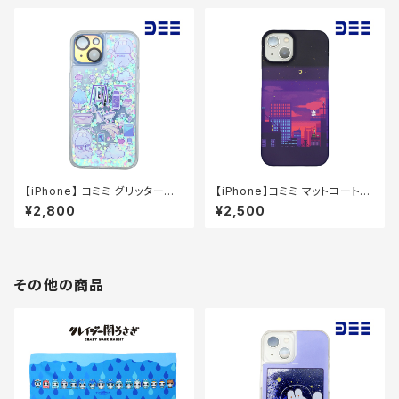
【iPhone】 ヨミミ グリッタース
【iPhone】ヨミミ マットコートケ
マホケース（Heart）
ース（夕焼けドット）
¥2,800
¥2,500
その他の商品