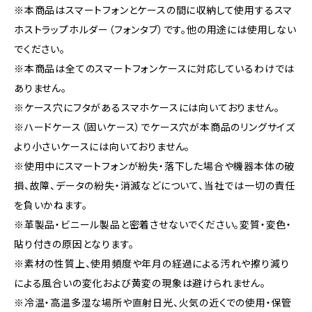
※本商品はスマートフォンとケースの間に収納して使用するスマ
ホストラップホルダー（フォンタブ）です。他の用途には使用しない
でください。
※本商品は全てのスマートフォンケースに対応しているわけでは
ありません。
※ケース穴にフタがあるスマホケースには向いておりません。
※ハードケース（固いケース）でケース穴が本商品のリングサイズ
より小さいケースには向いておりません。
※使用中にスマートフォンが紛失・落下した場合や機器本体の破
損、故障、データの紛失・消滅などについて、当社では一切の責任
を負いかねます。
※革製品・ビニール製品と密着させないでください。変質・変色・
貼り付きの原因となります。
※素材の性質上、使用頻度や年月の経過による汚れや擦り減り
による風合いの変化および黄変の現象は避けられません。
※冷温・高温多湿な場所や直射日光、火気の近くでの使用・保管