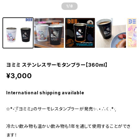
1
/8
ヨミミ ステンレスサーモタンブラー【360ml】
¥3,000
International shipping available
✩*॰¨̮『ヨミミ』のサーモレスタンブラーが発売✨.⋆∴☾︎.*·̩͙
冷たい飲み物も温かい飲み物も1年を通して使用することができ
ます！