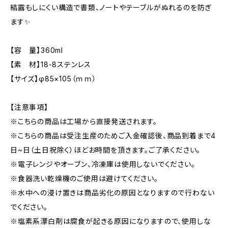
結露もしにくい構造で書類、ノートやテーブルがぬれるのを防ぎ
ます✨
【容 量】360ml
【素 材】18-8ステンレス
【サイズ】φ85×105（ｍｍ）
【注意事項】
※こちらの商品は工場から直接発送されます。
※こちらの商品は受注生産のためご入金確認後、商品到着まで4
日~日（土日祝除く）ほどお時間を頂きます。ご了承ください。
※電子レンジやオーブン、冷凍庫は使用しないでください。
※食器洗い乾燥機のご使用は避けてください。
※水中への浸け置きは商品劣化の原因となりますので行わない
でください。
※塩素系漂白剤は腐食が起きる原因になりますので、使用しな