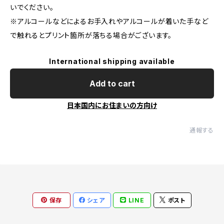
いでください。
※アルコールなどによるお手入れやアルコールが着いた手など
で触れるとプリント箇所が落ちる場合がございます。
International shipping available
Add to cart
日本国内にお住まいの方向け
通報する
保存
シェア
LINE
ポスト