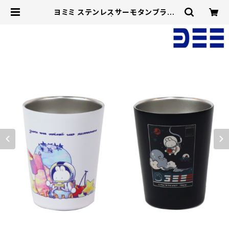
ヨミミ ステンレスサーモタンブラー
【360ml】 | DKSTORE