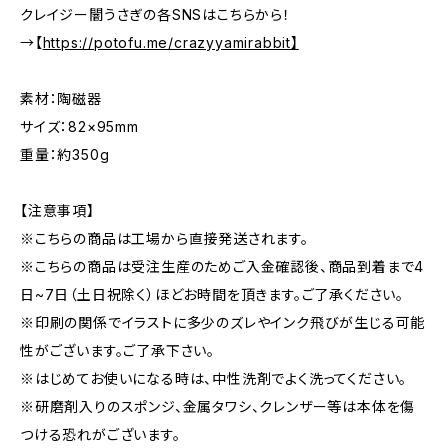
クレイジー闇うさぎの各SNSはこちらから！
→【
https://potofu.me/crazyyamirabbit】
素材：陶磁器
サイズ：82×95mm
重量：約350g
【注意事項】
※こちらの商品は工場から直接発送されます。
※こちらの商品は受注生産のためご入金確認後、商品到着まで4
日~7日（土日祝除く）ほどお時間を頂きます。ご了承ください。
※印刷の関係でイラストに多少のズレやインク飛びが生じる可能
性がございます。ご了承下さい。
※はじめてお使いになる時は、中性洗剤でよく洗ってください。
※研磨剤入りのスポンジ、金属タワシ、クレンザー等は本体を傷
つける恐れがございます。