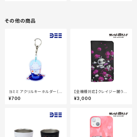
その他の商品
ヨミミ アクリルキーホルダー（ド
【全機種対応】クレイジー闇うさ
リンク）70×70mm
ぎ スマホ手帳ケース（キセカエ
¥700
¥3,000
ピンク）