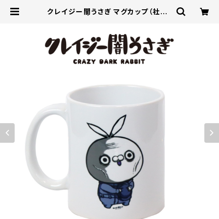
クレイジー闇うさぎ マグカップ（社畜）
| DKSTORE