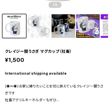
1
/5
クレイジー闇うさぎ マグカップ（社畜）
¥1,500
International shipping available
(◉∞◉)お家に帰りたいことを切に訴えているクレイジー闇うさ
ぎです
社畜アクリルキーホルダーもぜひ…