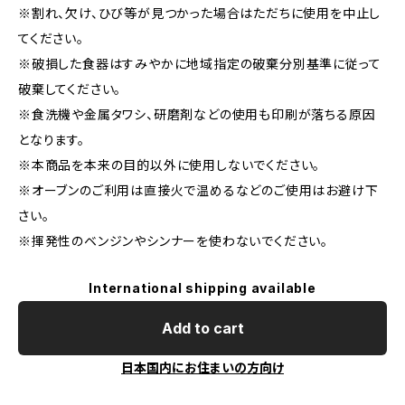
※割れ、欠け、ひび等が見つかった場合はただちに使用を中止し
てください。
※破損した食器はすみやかに地域指定の破棄分別基準に従って
破棄してください。
※食洗機や金属タワシ、研磨剤などの使用も印刷が落ちる原因
となります。
※本商品を本来の目的以外に使用しないでください。
※オーブンのご利用は直接火で温めるなどのご使用はお避け下
さい。
※揮発性のベンジンやシンナーを使わないでください。
International shipping available
Add to cart
日本国内にお住まいの方向け