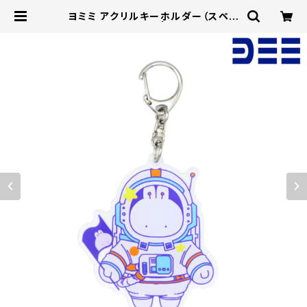
ヨミミ アクリルキーホルダー（スペー
ス）70×70mm | DKSTORE