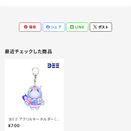
保存
シェア
LINE
ポスト
最近チェックした商品
ヨミミ アクリルキーホルダー（ス
ペース）70×70mm
¥700