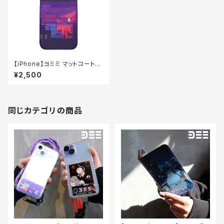
【iPhone】ヨミミ マットコートケ
ース（夕焼けドット）
¥2,500
同じカテゴリの商品