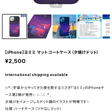
1
/5
【iPhone】ヨミミ マットコートケース（夕焼けドット）
¥2,500
International shipping available
✩*॰¨̮宇宙からやってきた夜を旅するうさぎ『ヨミミ』のiPhoneケ
ース第2弾が発売✨.⋆∴☾︎.*·̩͙
夕焼けをイメージしたドット調のイラストが特徴です✨
仕様：ハードケース（ツヤなしマット）