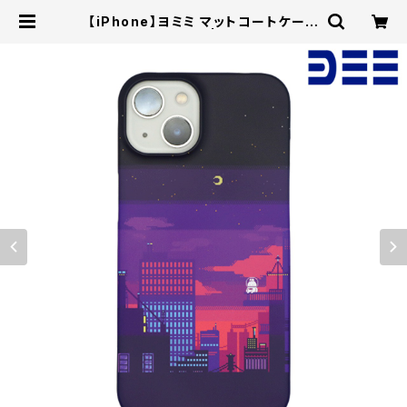
【iPhone】ヨミミ マットコートケース
（夕焼けドット） | DKSTORE