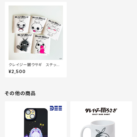
クレイジー闇ウサギ ステッカ
ー5枚セット
¥2,500
その他の商品