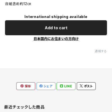
台紙含め約12㎝
International shipping available
Add to cart
日本国内にお住まいの方向け
通報する
保存
シェア
LINE
ポスト
最近チェックした商品