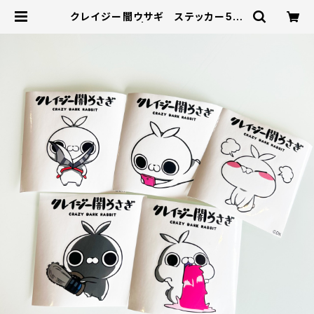
クレイジー闇ウサギ ステッカー5枚
セット | DKSTORE